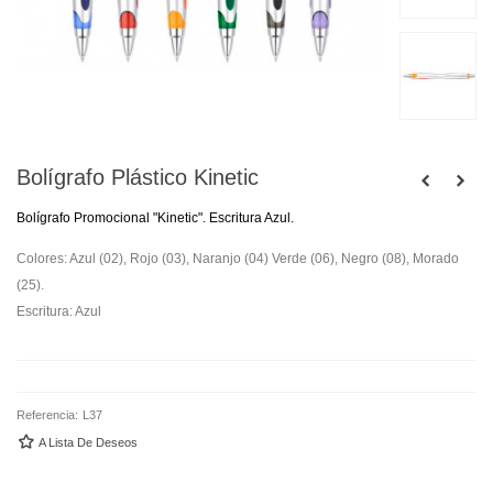
Bolígrafo Plástico Kinetic
Bolígrafo Promocional "Kinetic". Escritura Azul.
Colores: Azul (02), Rojo (03), Naranjo (04) Verde (06), Negro (08), Morado
(25).
Escritura: Azul
Referencia:
L37
A Lista De Deseos