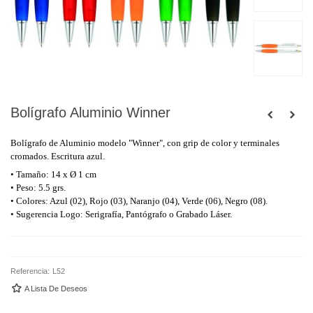
Bolígrafo Aluminio Winner
Bolígrafo de Aluminio modelo "Winner", con grip de color y terminales
cromados. Escritura azul.
• Tamaño: 14 x Ø 1 cm
• Peso: 5.5 grs.
• Colores: Azul (02), Rojo (03), Naranjo (04), Verde (06), Negro (08).
• Sugerencia Logo: Serigrafía, Pantógrafo o Grabado Láser.
Referencia:
L52
A Lista De Deseos