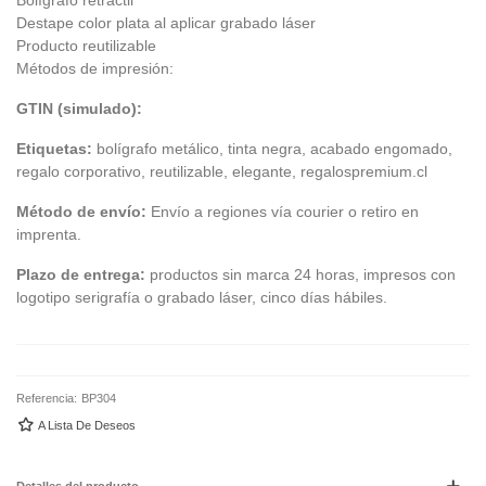
Destape color plata al aplicar grabado láser
Producto reutilizable
Métodos de impresión:
GTIN (simulado):
Etiquetas:
bolígrafo metálico, tinta negra, acabado engomado,
regalo corporativo, reutilizable, elegante, regalospremium.cl
Método de envío:
Envío a regiones vía courier o retiro en
imprenta.
Plazo de entrega:
productos sin marca 24 horas, impresos con
logotipo serigrafía o grabado láser, cinco días hábiles.
Referencia:
BP304
A Lista De Deseos
Detalles del producto