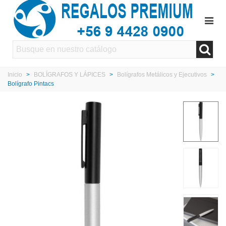
Inicio
>
BOLÍGRAFOS Y LÁPICES
>
Bolígrafos Metálicos y Ejecutivos
>
Bolígrafo Pintacs