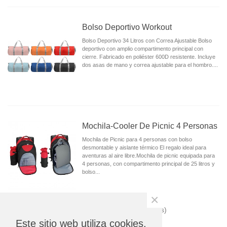
Bolso Deportivo Workout
Bolso Deportivo 34 Litros con Correa Ajustable Bolso
deportivo con amplio compartimento principal con
cierre. Fabricado en poliéster 600D resistente. Incluye
dos asas de mano y correa ajustable para el hombro....
Mochila-Cooler De Picnic 4 Personas
Mochila de Picnic para 4 personas con bolso
desmontable y aislante térmico El regalo ideal para
aventuras al aire libre.Mochila de picnic equipada para
4 personas, con compartimento principal de 25 litros y
bolso...
×
Mostrando
1
-13 de 13 artículo(s)
Este sitio web utiliza cookies.