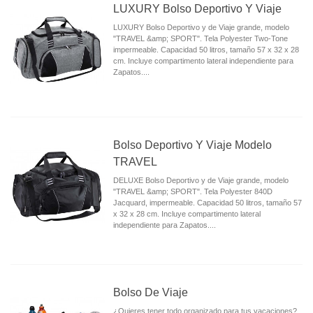
LUXURY Bolso Deportivo Y Viaje
LUXURY Bolso Deportivo y de Viaje grande, modelo
"TRAVEL &amp; SPORT". Tela Polyester Two-Tone
impermeable. Capacidad 50 litros, tamaño 57 x 32 x 28
cm. Incluye compartimento lateral independiente para
Zapatos....
Bolso Deportivo Y Viaje Modelo
TRAVEL
DELUXE Bolso Deportivo y de Viaje grande, modelo
"TRAVEL &amp; SPORT". Tela Polyester 840D
Jacquard, impermeable. Capacidad 50 litros, tamaño 57
x 32 x 28 cm. Incluye compartimento lateral
independiente para Zapatos....
Bolso De Viaje
¿Quieres tener todo organizado para tus vacaciones?