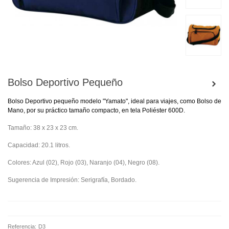
Bolso Deportivo Pequeño
Bolso Deportivo pequeño modelo "Yamato", ideal para viajes, como Bolso de
Mano, por su práctico tamaño compacto, en tela Poliéster 600D.
Tamaño: 38 x 23 x 23 cm.
Capacidad: 20.1 litros.
Colores: Azul (02), Rojo (03), Naranjo (04), Negro (08).
Sugerencia de Impresión: Serigrafía, Bordado.
Referencia:
D3