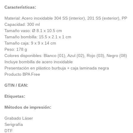
Características:
Material: Acero inoxidable 304 SS (interior), 201 SS (exterior), PP
Capacidad: 300 ml
Tamaño vaso: Ø 8.1 x 10.5 cm
Tamaño bombilla: 15.5 x 2.1 x 1 cm
Tamaño caja: 9 x 9 x 14 cm
Peso: 178 g
Colores disponibles: Blanco (01), Azul (02), Rojo (03), Negro (08)
Incluye bombilla de acero inoxidable
Presentación en plástico burbuja + caja laminada negra
Producto BPA Free
GTIN / EAN:
Etiquetas:
Métodos de impresión:
Grabado Láser
Serigrafía
DTF