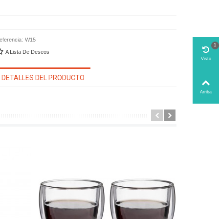
eferencia:
W15
1
A Lista De Deseos
Visto
DETALLES DEL PRODUCTO
Arriba