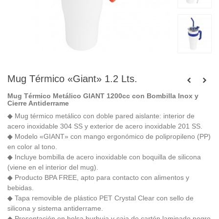
Mug Térmico «Giant» 1.2 Lts.
Mug Térmico Metálico GIANT 1200cc con Bombilla Inox y
Cierre Antiderrame
◆ Mug térmico metálico con doble pared aislante: interior de
acero inoxidable 304 SS y exterior de acero inoxidable 201 SS.
◆ Modelo «GIANT» con mango ergonómico de polipropileno (PP)
en color al tono.
◆ Incluye bombilla de acero inoxidable con boquilla de silicona
(viene en el interior del mug).
◆ Producto BPA FREE, apto para contacto con alimentos y
bebidas.
◆ Tapa removible de plástico PET Crystal Clear con sello de
silicona y sistema antiderrame.
◆ Presentación en bolsa burbuja y caja de cartón laminado negro