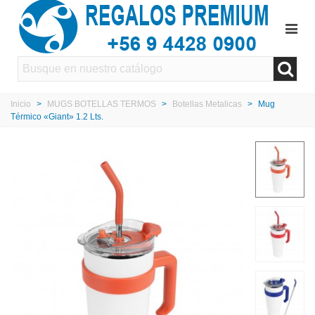
Inicio
>
MUGS BOTELLAS TERMOS
>
Botellas Metalicas
>
Mug
Térmico «Giant» 1.2 Lts.