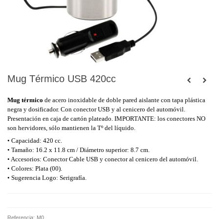
Mug Térmico USB 420cc
Mug térmico
de acero inoxidable de doble pared aislante con tapa plástica
negra y dosificador. Con conector USB y al cenicero del automóvil.
Presentación en caja de cartón plateado. IMPORTANTE: los conectores NO
son hervidores, sólo mantienen la Tº del líquido.
• Capacidad: 420 cc.
• Tamaño: 16.2 x 11.8 cm / Diámetro superior: 8.7 cm.
• Accesorios: Conector Cable USB y conector al cenicero del automóvil.
• Colores: Plata (00).
• Sugerencia Logo: Serigrafía.
Referencia:
M0