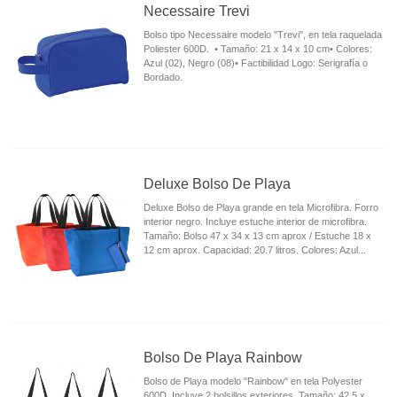
Necessaire Trevi
Bolso tipo Necessaire modelo "Trevi", en tela raquelada
Poliester 600D. • Tamaño: 21 x 14 x 10 cm• Colores:
Azul (02), Negro (08)• Factibilidad Logo: Serigrafía o
Bordado.
Deluxe Bolso De Playa
Deluxe Bolso de Playa grande en tela Microfibra. Forro
interior negro. Incluye estuche interior de microfibra.
Tamaño: Bolso 47 x 34 x 13 cm aprox / Estuche 18 x
12 cm aprox. Capacidad: 20.7 litros. Colores: Azul...
Bolso De Playa Rainbow
Bolso de Playa modelo "Rainbow" en tela Polyester
600D. Incluye 2 bolsillos exteriores. Tamaño: 42.5 x