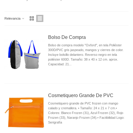
Relevancia
Bolso De Compra
Bolso de compra modelo "Oxford", en tela Poliéster
300D/PVC gris jaspeado, mangos y cierres de color.
Incluye bolsillo delantero. Reverso negro en tela
poliéster 600D. Tamaño: 38 x 40 x 12 cm. aprox.
Capacidad: 21...
Cosmetiquero Grande De PVC
Cosmetiquero grande de PVC frozen con mango
calado y cremallera. • Tamaño: 24 x 21 x 7 cm.•
Colores: Blanco Frozen (31), Azul Frozen (32), Rojo
Frozen (33), Naranjo Frozen (34).• Factibilidad Logo:
Serigrafía