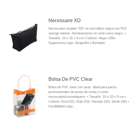
Necessaire XD
Necessaire modelo "XD" en microfibra negra con PVC
sponge interior. Terminaciones en simil cuero negro. •
Tamaño: 24 x 15 x 8 cm• Colores: Negro (08)•
Sugerencia Logo: Serigrafía o Bordado.
Bolsa De PVC Clear
Bolsa de PVC clear con asas. Ideal para packs
promocionales de punto de venta o como
necessaire/cosmetiquero. • Tamaño: 15 x 20 x 8 cm.•
Colores: Azul (02), Rojo (03), Naranjo (04), Verde (06).•
Factibilidad Logo:...