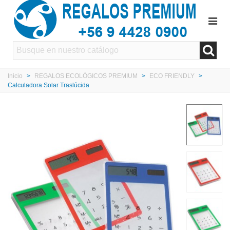
Inicio
>
REGALOS ECOLÓGICOS PREMIUM
>
ECO FRIENDLY
>
Calculadora Solar Traslúcida