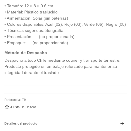
• Tamaño: 12 × 8 × 0.6 cm
• Material: Plástico traslúcido
• Alimentación: Solar (sin baterías)
• Colores disponibles: Azul (02), Rojo (03), Verde (06), Negro (08)
• Técnicas sugeridas: Serigrafía
• Presentación: — (no proporcionada)
• Empaque: — (no proporcionado)
Método de Despacho
Despacho a todo Chile mediante courier y transporte terrestre.
Producto protegido en embalaje reforzado para mantener su
integridad durante el traslado.
Referencia:
T9
A Lista De Deseos
Detalles del producto