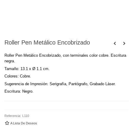
Roller Pen Metálico Encobrizado
Roller Pen Metálico Encobrizado, con terminales color cobre. Escritura
negra.
Tamaño: 13.1 x Ø 1.1 cm.
Colores: Cobre.
Sugerencia de Impresión:
Serigrafía, Pantógrafo, Grabado Láser.
Escritura: Negro.
Referencia:
L110
A Lista De Deseos