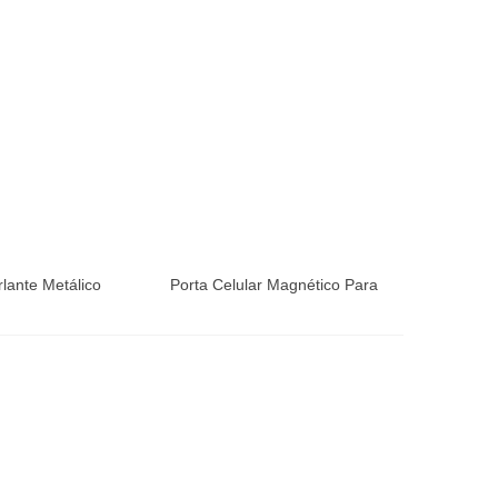
rlante Metálico
Porta Celular Magnético Para
Vehículo