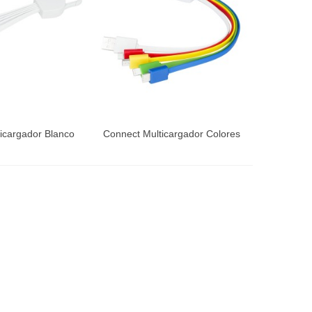
icargador Blanco
Connect Multicargador Colores