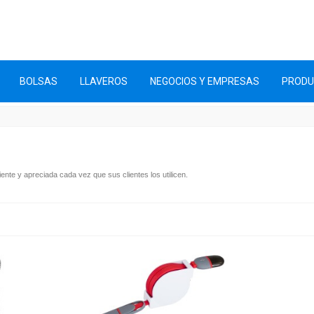
BOLSAS
LLAVEROS
NEGOCIOS Y EMPRESAS
PROD
ente y apreciada cada vez que sus clientes los utilicen.