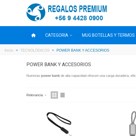
CATEGORIA
MUG BOTELLAS Y TERMOS
Inicio
>
TECNOLÓGICOS
>
POWER BANK Y ACCESORIOS
POWER BANK Y ACCESORIOS
Nuestras
power bank
de alta capacidad ofrecen una carga duradera, efici
Relevancia