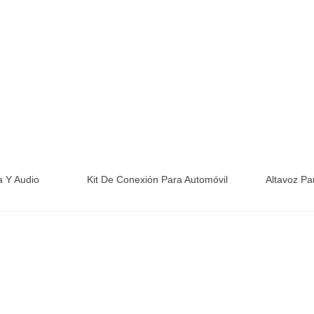
a Y Audio
Kit De Conexión Para Automóvil
Altavoz Pa