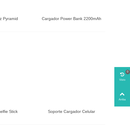
oz Pyramid
Cargador Power Bank 2200mAh
0
Visto
Arriba
elfie Stick
Soporte Cargador Celular