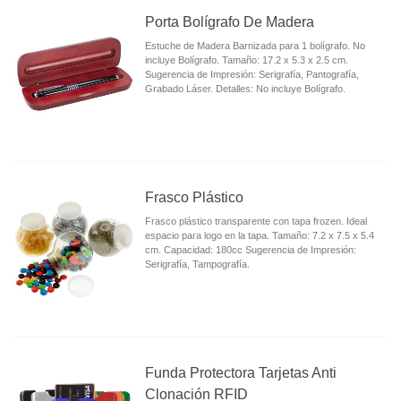
Porta Bolígrafo De Madera
Estuche de Madera Barnizada para 1 bolígrafo. No
incluye Bolígrafo. Tamaño: 17.2 x 5.3 x 2.5 cm.
Sugerencia de Impresión: Serigrafía, Pantografía,
Grabado Láser. Detalles: No incluye Bolígrafo.
Frasco Plástico
Frasco plástico transparente con tapa frozen. Ideal
espacio para logo en la tapa. Tamaño: 7.2 x 7.5 x 5.4
cm. Capacidad: 180cc Sugerencia de Impresión:
Serigrafía, Tampografía.
Funda Protectora Tarjetas Anti
Clonación RFID