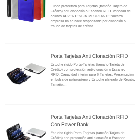
Funda protectora para Tarjetas (tamaño Tarjeta de
Crédito) anti-clonación o Escaneo RFID. Variedad de
colores.ADVERTENCIA IMPORTANTE:Nuestra
empresa no se hace responsable por clonación o
fraude de tarjetas de crédito...
Porta Tarjetas Anti Clonación RFID
Estuche rígido Porta-Tarjetas (tamaño Tarjeta de
Crédito) con protección anti-clonación o Escaneo
RFID. Capacidad interior para 6 Tarjetas. Presentación
en bolsa de polipropileno y Estuche plateado de Regalo.
Tamaño:...
Porta Tarjetas Anti Clonación RFID
Con Power Bank
Estuche rígido Porta-Tarjetas (tamaño Tarjeta de
Crédito) con protección anti-clonación o Escaneo