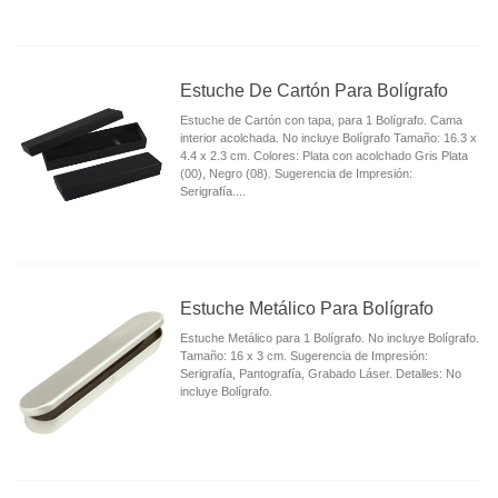
Estuche De Cartón Para Bolígrafo
Estuche de Cartón con tapa, para 1 Bolígrafo. Cama
interior acolchada. No incluye Bolígrafo Tamaño: 16.3 x
4.4 x 2.3 cm. Colores: Plata con acolchado Gris Plata
(00), Negro (08). Sugerencia de Impresión:
Serigrafía....
Estuche Metálico Para Bolígrafo
Estuche Metálico para 1 Bolígrafo. No incluye Bolígrafo.
Tamaño: 16 x 3 cm. Sugerencia de Impresión:
Serigrafía, Pantografía, Grabado Láser. Detalles: No
incluye Bolígrafo.