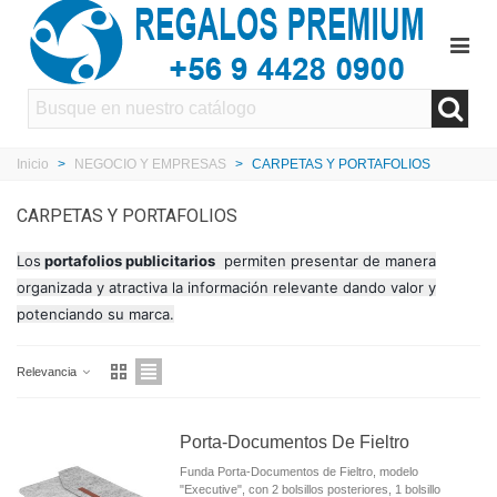
Inicio
>
NEGOCIO Y EMPRESAS
>
CARPETAS Y PORTAFOLIOS
CARPETAS Y PORTAFOLIOS
Los
portafolios publicitarios
permiten presentar de manera
organizada y atractiva la información relevante dando valor y
potenciando su marca.
Relevancia
Porta-Documentos De Fieltro
Funda Porta-Documentos de Fieltro, modelo
"Executive", con 2 bolsillos posteriores, 1 bolsillo