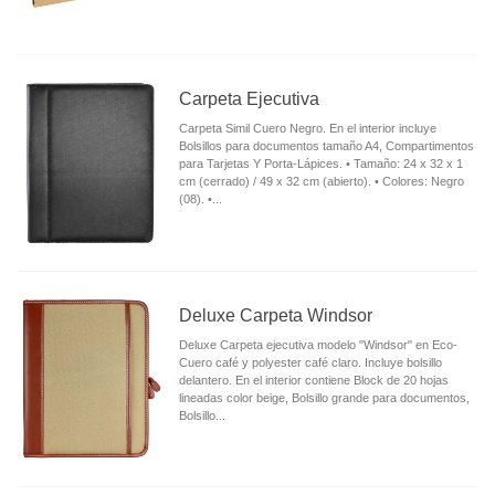
Carpeta Ejecutiva
Carpeta Simil Cuero Negro. En el interior incluye
Bolsillos para documentos tamaño A4, Compartimentos
para Tarjetas Y Porta-Lápices. • Tamaño: 24 x 32 x 1
cm (cerrado) / 49 x 32 cm (abierto). • Colores: Negro
(08). •...
Deluxe Carpeta Windsor
Deluxe Carpeta ejecutiva modelo "Windsor" en Eco-
Cuero café y polyester café claro. Incluye bolsillo
delantero. En el interior contiene Block de 20 hojas
lineadas color beige, Bolsillo grande para documentos,
Bolsillo...