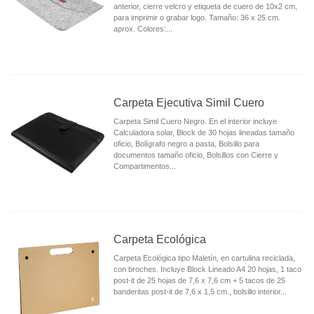
anterior, cierre velcro y etiqueta de cuero de 10x2 cm,
para imprimir o grabar logo. Tamaño: 36 x 25 cm.
aprox. Colores:...
Carpeta Ejecutiva Simil Cuero
Carpeta Simil Cuero Negro. En el interior incluye
Calculadora solar, Block de 30 hojas lineadas tamaño
oficio, Bolígrafo negro a pasta, Bolsillo para
documentos tamaño oficio, Bolsillos con Cierre y
Compartimentos...
Carpeta Ecológica
Carpeta Ecológica tipo Maletín, en cartulina reciclada,
con broches. Incluye Block Lineado A4 20 hojas, 1 taco
post-it de 25 hojas de 7,6 x 7,6 cm + 5 tacos de 25
banderitas post-it de 7,6 x 1,5 cm., bolsillo interior...