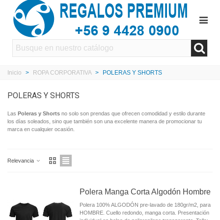
Inicio
>
ROPA CORPORATIVA
>
POLERAS Y SHORTS
POLERAS Y SHORTS
Las
Poleras y Shorts
no solo son prendas que ofrecen comodidad y estilo durante
los días soleados, sino que también son una excelente manera de promocionar tu
marca en cualquier ocasión.
Relevancia
Polera Manga Corta Algodón Hombre
Polera 100% ALGODÓN pre-lavado de 180gr/m2, para
HOMBRE. Cuello redondo, manga corta. Presentación