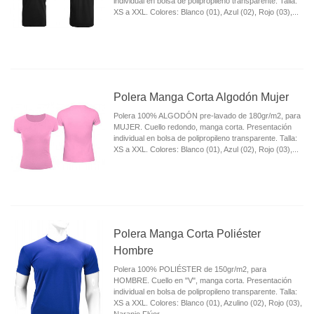
individual en bolsa de polipropileno transparente. Talla:
XS a XXL. Colores: Blanco (01), Azul (02), Rojo (03),...
Polera Manga Corta Algodón Mujer
Polera 100% ALGODÓN pre-lavado de 180gr/m2, para
MUJER. Cuello redondo, manga corta. Presentación
individual en bolsa de polipropileno transparente. Talla:
XS a XXL. Colores: Blanco (01), Azul (02), Rojo (03),...
Polera Manga Corta Poliéster
Hombre
Polera 100% POLIÉSTER de 150gr/m2, para
HOMBRE. Cuello en "V", manga corta. Presentación
individual en bolsa de polipropileno transparente. Talla:
XS a XXL. Colores: Blanco (01), Azulino (02), Rojo (03),