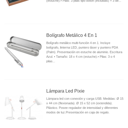
(estuche).• Pilas: 3 pilas tipo botón (incluidas) + 3 de...
Bolígrafo Metálico 4 En 1
Bolígrafo metálico multi-función 4 en 1. Incluye
bolígrafo, linterna LED, puntero láser y puntero PDA
(Palm). Presentación en estuche de aluminio. Escritura
Azul. • Tamaño: 18 x 4 cm (estuche).• Pilas: 3 o 4
pilas...
Lámpara Led Pixie
Lámpara led con conexión y carga USB. Medidas: Ø 15
x 44 cm (flexionada). Ø 15 x 52 cm (extendida).
Plástico. Posee regulador de intensidad y diferentes
modos de luz.Presentación en caja de regalo.