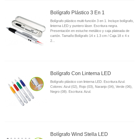
Bolígrafo Plástico 3 En 1
Bolígrafo plástico multi-función 3 en 1. Incluye bolígrafo,
linterna LED y puntero láser. Escritura negra.
Presentación en estuche metálico y caja plateada de
cartón. Tamaño:Bolí­grafo 14 x 1.3 cm / Caja 18 x 4 x
2...
Bolígrafo Con Linterna LED
Bolígrafo plástico con linterna LED. Escritura Azul.
Colores: Azul (02), Rojo (03), Naranjo (04), Verde (06),
Negro (08). Escritura: Azul.
Bolígrafo Wind Stella LED