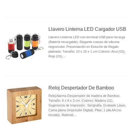
Llavero Linterna LED Cargador USB
Llavero-Linterna LED con terminal USB para recarga
(Batería recargable). Elegante cuerpo de silicona
negro/color. Presentación en Estuche de Regalo
plateado. Tamaño: 10 x 15 x 1 cm Colores: Azul (02),
Rojo (03),...
Reloj Despertador De Bamboo
Reloj Alarma Despertador de madera de Bamboo.
Tamaño: 8 x 8 x 3 cm. Colores: Madera (11).
Sugerencia de Impresión: Serigrafía, Grabado Láser,
Cama plana (Impresión Digital). Pilas: 1 pila AA (no
incuida). Material:...