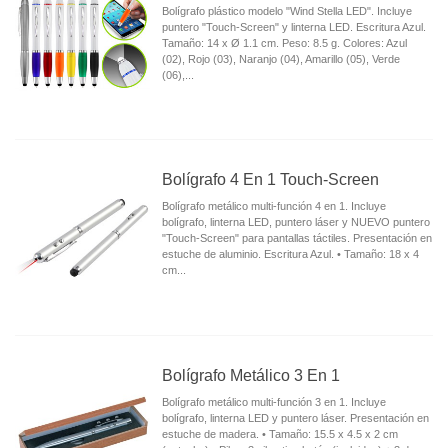
Bolígrafo plástico modelo "Wind Stella LED". Incluye
puntero "Touch-Screen" y linterna LED. Escritura Azul.
Tamaño: 14 x Ø 1.1 cm. Peso: 8.5 g. Colores: Azul
(02), Rojo (03), Naranjo (04), Amarillo (05), Verde
(06),...
Bolígrafo 4 En 1 Touch-Screen
Bolígrafo metálico multi-función 4 en 1. Incluye
bolígrafo, linterna LED, puntero láser y NUEVO puntero
"Touch-Screen" para pantallas táctiles. Presentación en
estuche de aluminio. Escritura Azul. • Tamaño: 18 x 4
cm...
Bolígrafo Metálico 3 En 1
Bolígrafo metálico multi-función 3 en 1. Incluye
bolígrafo, linterna LED y puntero láser. Presentación en
estuche de madera. • Tamaño: 15.5 x 4.5 x 2 cm