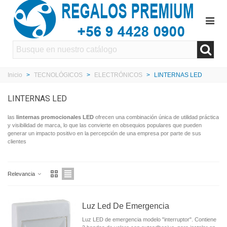
Inicio
>
TECNOLÓGICOS
>
ELECTRÓNICOS
>
LINTERNAS LED
LINTERNAS LED
las
linternas promocionales LED
ofrecen una combinación única de utilidad práctica
y visibilidad de marca, lo que las convierte en obsequios populares que pueden
generar un impacto positivo en la percepción de una empresa por parte de sus
clientes
Relevancia
Luz Led De Emergencia
Luz LED de emergencia modelo "interruptor". Contiene