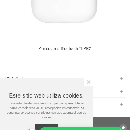
Auriculares Bluetooth "EPIC"
CONTACTO
×
INFORMACIÓN
Este sitio web utiliza cookies.
Estimado cliente, solicitamos su permiso para obtener
MAS INFO
datos estadísticos de su navegación en esta web. Si
continúa navegando consideramos que acepta el uso de
cookies.
© 2024 Regalos Premium
Aceptar