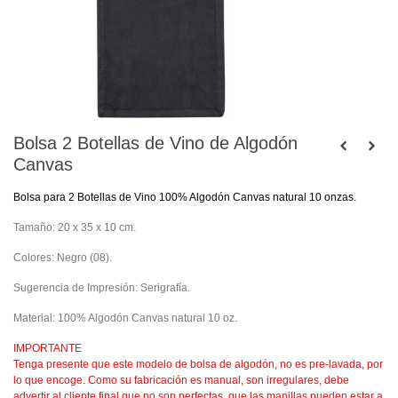
Bolsa 2 Botellas de Vino de Algodón
Canvas
Bolsa para 2 Botellas de Vino 100% Algodón Canvas natural 10 onzas.
Tamaño: 20 x 35 x 10 cm.
Colores: Negro (08).
Sugerencia de Impresión: Serigrafía.
Material: 100% Algodón Canvas natural 10 oz.
IMPORTANTE
Tenga presente que este modelo de bolsa de algodón, no es pre-lavada, por
lo que encoge. Como su fabricación es manual, son irregulares, debe
advertir al cliente final que no son perfectas, que las manillas pueden estar a