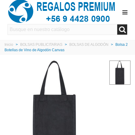
Inicio
>
BOLSAS PUBLICITARIAS
>
BOLSAS DE ALGODÓN
>
Bolsa 2
Botellas de Vino de Algodón Canvas