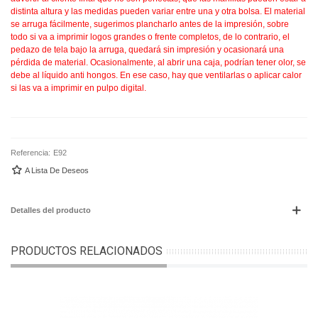
distinta altura y las medidas pueden variar entre una y otra bolsa. El material
se arruga fácilmente, sugerimos plancharlo antes de la impresión, sobre
todo si va a imprimir logos grandes o frente completos, de lo contrario, el
pedazo de tela bajo la arruga, quedará sin impresión y ocasionará una
pérdida de material. Ocasionalmente, al abrir una caja, podrían tener olor, se
debe al líquido anti hongos. En ese caso, hay que ventilarlas o aplicar calor
si las va a imprimir en pulpo digital.
Referencia:
E92
A Lista De Deseos
Detalles del producto
PRODUCTOS RELACIONADOS