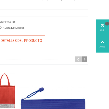
eferencia:
E5
1
A Lista De Deseos
Visto
DETALLES DEL PRODUCTO
Arriba