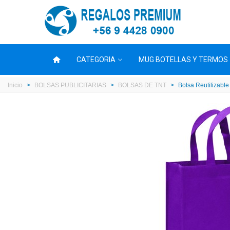
CATEGORIA
MUG BOTELLAS Y TERMOS
Inicio
>
BOLSAS PUBLICITARIAS
>
BOLSAS DE TNT
>
Bolsa Reutilizabl