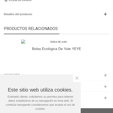
A Lista De Deseos
Detalles del producto
PRODUCTOS RELACIONADOS
Bolsa Ecológica De Yute YEYE
CONTACTO
×
INFORMACIÓN
Este sitio web utiliza cookies.
Estimado cliente, solicitamos su permiso para obtener
MAS INFO
datos estadísticos de su navegación en esta web. Si
continúa navegando consideramos que acepta el uso de
cookies.