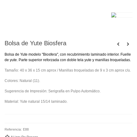
Bolsa de Yute Biosfera
Bolsa de Yute modelo "Biosfera", con recubrimiento laminado interior. Fuelle
de yute. Parte superior reforzada con doble tela yute y manillas troqueladas.
Tamaño: 40 x 36 x 15 cm aprox / Manillas troqueladas de 9 x 3 cm aprox c/u.
Colores: Natural (11).
Sugerencia de Impresión: Serigrafía en Pulpo Automático.
Material: Yute natural 15/14 laminado.
Referencia:
E88