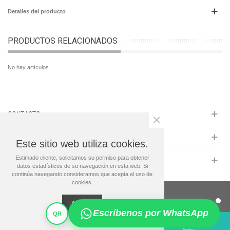
Detalles del producto
PRODUCTOS RELACIONADOS
No hay artículos
CONTACTO
×
INFORMACIÓN
Este sitio web utiliza cookies.
Estimado cliente, solicitamos su permiso para obtener
MAS INFO
datos estadísticos de su navegación en esta web. Si
continúa navegando consideramos que acepta el uso de
cookies.
© 2024 Regalos Premium
Aceptar
Escríbenos por WhatsApp
QR
1