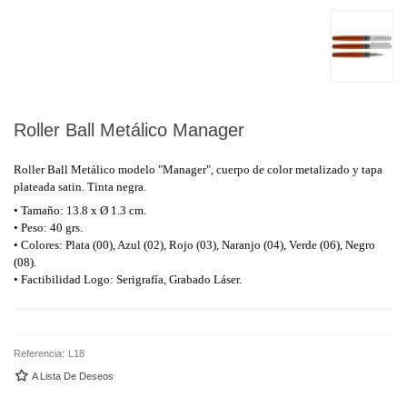
Roller Ball Metálico Manager
Roller Ball Metálico modelo "Manager", cuerpo de color metalizado y tapa
plateada satin. Tinta negra.
• Tamaño: 13.8 x Ø 1.3 cm.
• Peso: 40 grs.
• Colores: Plata (00), Azul (02), Rojo (03), Naranjo (04), Verde (06), Negro
(08).
• Factibilidad Logo: Serigrafía, Grabado Láser.
Referencia:
L18
A Lista De Deseos