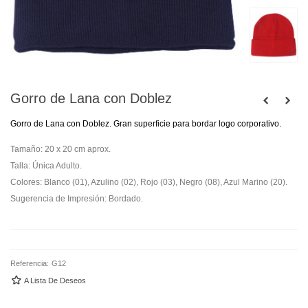
Gorro de Lana con Doblez
Gorro de Lana con Doblez. Gran superficie para bordar logo corporativo.
Tamaño: 20 x 20 cm aprox.
Talla: Única Adulto.
Colores: Blanco (01), Azulino (02), Rojo (03), Negro (08), Azul Marino (20).
Sugerencia de Impresión: Bordado.
Referencia:
G12
A Lista De Deseos