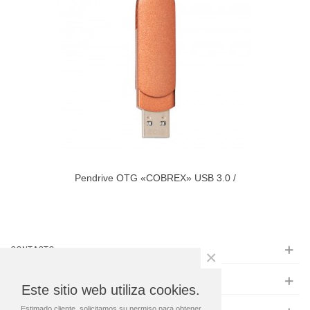
Pendrive OTG «COBREX» USB 3.0 /
USB-C 64 GB
CONTACTO
×
INFORMACIÓN
Este sitio web utiliza cookies.
Estimado cliente, solicitamos su permiso para obtener