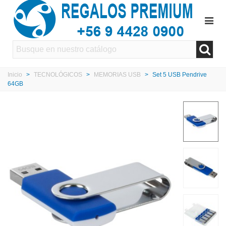
Inicio
>
TECNOLÓGICOS
>
MEMORIAS USB
>
Set 5 USB Pendrive
64GB