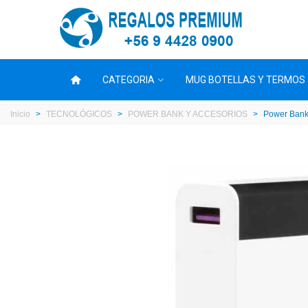
CATEGORIA
MUG BOTELLAS Y TERMOS
Inicio
>
TECNOLÓGICOS
>
POWER BANK Y ACCESORIOS
>
Power Ban