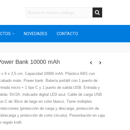
UCTOS
NOVEDADES
CONTACTO
Power Bank 10000 mAh
8 x 6 x 2,5 cm. Capacidad 10000 mAh. Plástico ABS con
cabado mate. Power bank. Batería portátil con 1 puerto de
ntrada micro + 1 tipo C y 1 puerto de salida USB. Entrada y
alida: 5V/2A. Indicador digital LED azul. Cable de carga USB
ipo C de 30cm de largo en color blanco. Tiene múltiples
rotecciones (protección de carga y descarga, protección de
obrecarga y protección de corto circuito). Presentación en caja
e regalo kraft.