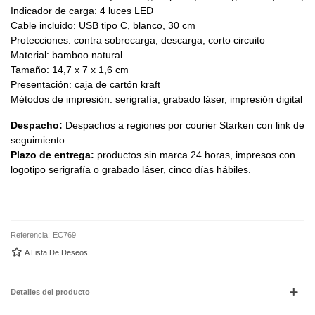
Indicador de carga: 4 luces LED
Cable incluido: USB tipo C, blanco, 30 cm
Protecciones: contra sobrecarga, descarga, corto circuito
Material: bamboo natural
Tamaño: 14,7 x 7 x 1,6 cm
Presentación: caja de cartón kraft
Métodos de impresión: serigrafía, grabado láser, impresión digital
Despacho:
Despachos a regiones por courier Starken con link de
seguimiento.
Plazo de entrega:
productos sin marca 24 horas, impresos con
logotipo serigrafía o grabado láser, cinco días hábiles.
Referencia:
EC769
A Lista De Deseos
Detalles del producto