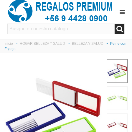
Inicio
>
HOGAR BELLEZA Y SALUD
>
BELLEZA Y SALUD
>
Peine con
Espejo