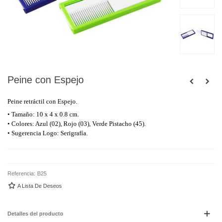
Peine con Espejo
Peine retráctil con Espejo.
• Tamaño: 10 x 4 x 0.8 cm.
• Colores: Azul (02), Rojo (03), Verde Pistacho (45).
• Sugerencia Logo: Serigrafía.
Referencia:
B25
A Lista De Deseos
Detalles del producto