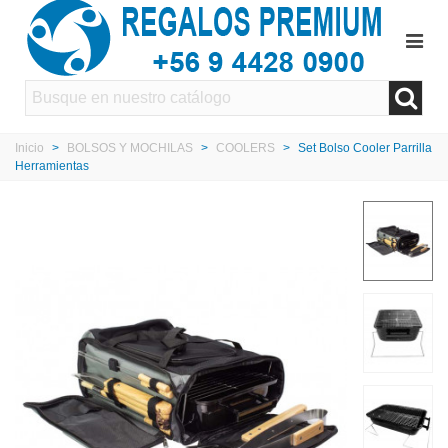
Inicio
>
BOLSOS Y MOCHILAS
>
COOLERS
>
Set Bolso Cooler Parrilla
Herramientas