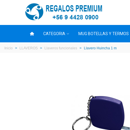
CATEGORIA
MUG BOTELLAS Y TERMOS
Inicio
>
LLAVEROS
>
Llaveros funcionales
>
Llavero Huincha 1 m