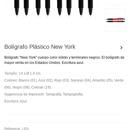
Bolígrafo Plástico New York
Bolígrafo "New York" cuerpo color sólido y terminales negros. El bolígrafo de
mayor venta en los Estados Unidos. Escritura azul.
Tamaño: 14 x Ø 1.0 cm.
Colores: Blanco (01), Azul (02), Rojo (03), Naranjo (04), Amarillo (05), Verde
(06), Negro (08), Celeste (19).
Sugerencia de Impresión: Serigrafía, Tampografía.
Escritura: Azul
Referencia:
L101