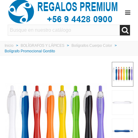
Inicio
>
BOLÍGRAFOS Y LÁPICES
>
Bolígrafos Cuerpo Color
>
Bolígrafo Promocional Gordito