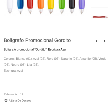
Bolígrafo Promocional Gordito
Bolígrafo promocional "Gordito". Escritura Azul.
Colores: Blanco (01), Azul (02), Rojo (03), Naranjo (04), Amarillo (05), Verde
(06), Negro (08), Lila (25).
Escritura: Azul
Referencia:
L12
A Lista De Deseos